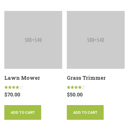
Lawn Mower
Grass Trimmer
Rated
Rated
$
70.00
$
50.00
4.00
4.00
out of 5
out of 5
ADD TO CART
ADD TO CART