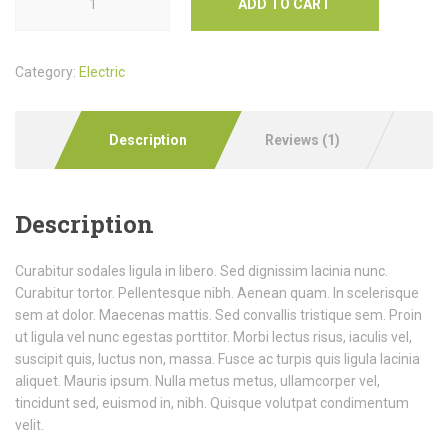
ADD TO CART
Category:
Electric
Description
Reviews (1)
Description
Curabitur sodales ligula in libero. Sed dignissim lacinia nunc.
Curabitur tortor. Pellentesque nibh. Aenean quam. In scelerisque
sem at dolor. Maecenas mattis. Sed convallis tristique sem. Proin
ut ligula vel nunc egestas porttitor. Morbi lectus risus, iaculis vel,
suscipit quis, luctus non, massa. Fusce ac turpis quis ligula lacinia
aliquet. Mauris ipsum. Nulla metus metus, ullamcorper vel,
tincidunt sed, euismod in, nibh. Quisque volutpat condimentum
velit.